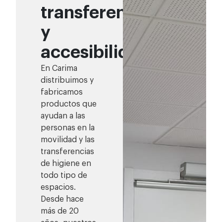
transferencia
uso.
y
accesibilidad
En Carima
distribuimos y
fabricamos
productos que
ayudan a las
personas en la
movilidad y las
transferencias
de higiene en
todo tipo de
espacios.
Desde hace
más de 20