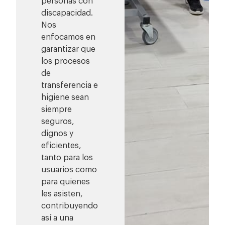
personas con
discapacidad.
Nos
enfocamos en
garantizar que
los procesos
de
transferencia e
higiene sean
siempre
seguros,
dignos y
eficientes,
tanto para los
usuarios como
para quienes
les asisten,
contribuyendo
así a una