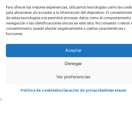
Para ofrecer las mejores experiencias, utilizamos tecnologías como las cook
Para quién es Carima
para almacenar y/o acceder a la información del dispositivo. El consentimie
de estas tecnologías nos permitirá procesar datos como el comportamiento
navegación o las identificaciones únicas en este sitio. No consentir o retirar 
Asistencia técnica
consentimiento, puede afectar negativamente a ciertas características y
funciones.
Proyectos
Aceptar
Conócenos
Denegar
Ver preferencias
Blog
Política de cookies
Declaración de privacidad
Impressum