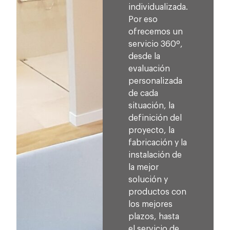
individualizada.
Por eso
ofrecemos un
servicio 360º,
desde la
evaluación
personalizada
de cada
situación, la
definición del
proyecto, la
fabricación y la
instalación de
la mejor
solución y
productos con
los mejores
plazos, hasta
el servicio de