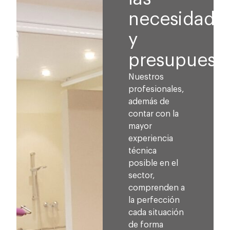
necesidade
y
presupuesto
Nuestros
profesionales,
además de
contar con la
mayor
experiencia
técnica
posible en el
sector,
comprenden a
la perfección
cada situación
de forma