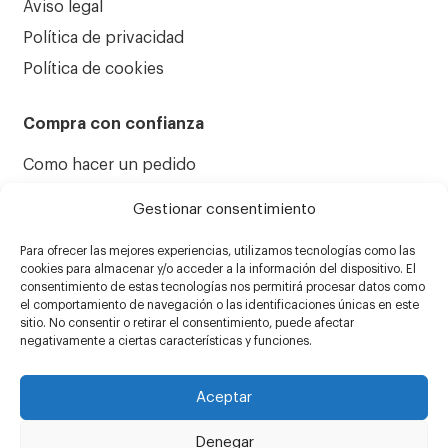
Aviso legal
Política de privacidad
Política de cookies
Compra con confianza
Como hacer un pedido
Formulario de reparaciones
Gestionar consentimiento
Condiciones generales de venta
Para ofrecer las mejores experiencias, utilizamos tecnologías como las
Atención al cliente
cookies para almacenar y/o acceder a la información del dispositivo. El
consentimiento de estas tecnologías nos permitirá procesar datos como
el comportamiento de navegación o las identificaciones únicas en este
sitio. No consentir o retirar el consentimiento, puede afectar
negativamente a ciertas características y funciones.
Aceptar
Denegar