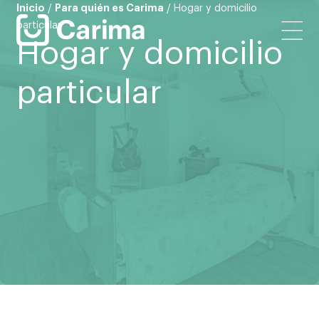
Inicio
/
Para quién es Carima
/
Hogar y domicilio
particular
Hogar y domicilio
particular