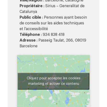
Ville/Région
: Barcelone, Catalogne
Propriétaire
: Sirius – Generalitat de
Catalunya
Public cible
: Personnes ayant besoin
de conseils sur les aides techniques
et l’accessibilité
Téléphone
: 934 838 418
Adresse
: Passeig Taulat, 266, 08019
Barcelone
Cliquez pour accepter les cookies
marketing et activer ce contenu