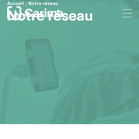
Accueil
/
Notre réseau
Notre réseau