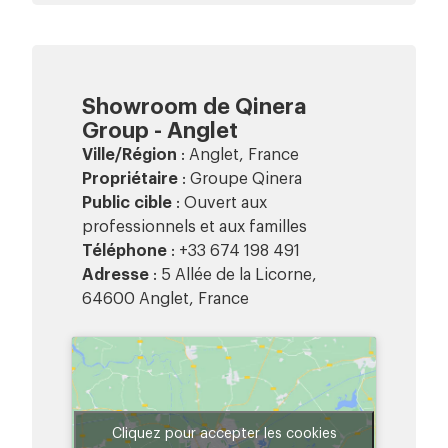
Showroom de Qinera
Group - Anglet
Ville/Région
: Anglet, France
Propriétaire
: Groupe Qinera
Public cible
: Ouvert aux
professionnels et aux familles
Téléphone
: +33 674 198 491
Adresse
: 5 Allée de la Licorne,
64600 Anglet, France
Cliquez pour accepter les cookies