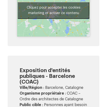
Cliquez pour accepter les cookies
marketing et activer ce contenu
Exposition d'entités
publiques - Barcelone
(COAC)
Ville/Région
: Barcelone, Catalogne
Organisme propriétaire
: COAC –
Ordre des architectes de Catalogne
Public cible
: Personnes ayant besoin