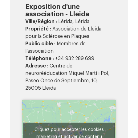
Exposition d'une
association - Lleida
Ville/Région
: Lérida, Lérida
Propriété
: Association de Lleida
pour la Sclérose en Plaques
Public cible
: Membres de
l’association
Téléphone
: +34 932 289 699
Adresse
: Centre de
neurorééducation Miquel Martí i Pol,
Paseo Once de Septiembre, 10,
25005 Lleida
Cliquez pour accepter les cookies
marketing et activer ce contenu