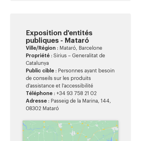
Exposition d'entités
publiques - Mataró
Ville/Région
: Mataró, Barcelone
Propriété
: Sirius – Generalitat de
Catalunya
Public cible
: Personnes ayant besoin
de conseils sur les produits
d’assistance et l’accessibilité
Téléphone
: +34 93 758 21 02
Adresse
: Passeig de la Marina, 144,
08302 Mataró