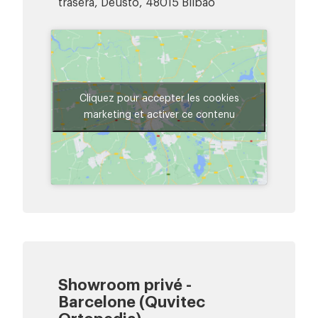
trasera, Deusto, 48015 Bilbao
Cliquez pour accepter les cookies
marketing et activer ce contenu
Showroom privé -
Barcelone (Quvitec