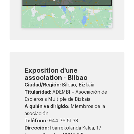
Exposition d'une
association - Bilbao
Ciudad/Región:
Bilbao, Bizkaia
Titularidad:
ADEMBI – Asociación de
Esclerosis Múltiple de Bizkaia
A quién va dirigido:
Miembros de la
asociación
Teléfono:
944 76 51 38
Dirección:
Ibarrekolanda Kalea, 17