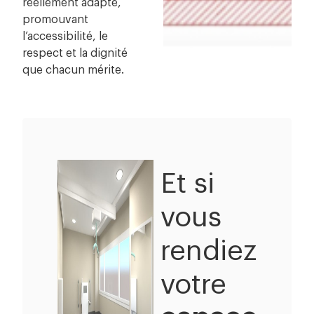
réellement adapté,
promouvant
l’accessibilité, le
respect et la dignité
que chacun mérite.
Et si
vous
rendiez
votre