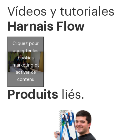
Vídeos y tutoriales
Harnais Flow
Cliquez pour
accepter les
cookies
marketing et
activer ce
contenu
Produits
liés.