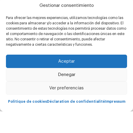
Gestionar consentimiento
Copyright Carima © - 2026 Todos los derechos
reservados.
Para ofrecer las mejores experiencias, utilizamos tecnologías como las
cookies para almacenar y/o acceder a la información del dispositivo. El
consentimiento de estas tecnologías nos permitirá procesar datos como
el comportamiento de navegación o las identificaciones únicas en este
sitio. No consentir o retirar el consentimiento, puede afectar
negativamente a ciertas características y funciones.
Aceptar
Denegar
Ver preferencias
Politique de cookies
Déclaration de confidentialité
Impressum