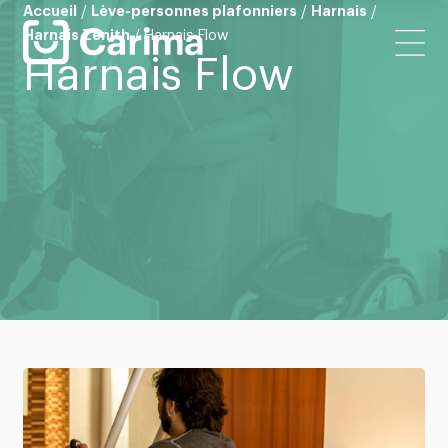
Accueil
/
Lève-personnes plafonniers
/
Harnais
/
Harnais Zenith
/
Harnais Flow
Harnais Flow